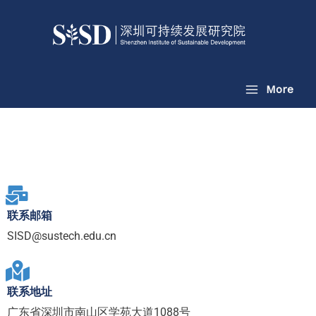
跳
至
内
容
More
联系邮箱
SISD@sustech.edu.cn
联系地址
广东省深圳市南山区学苑大道1088号